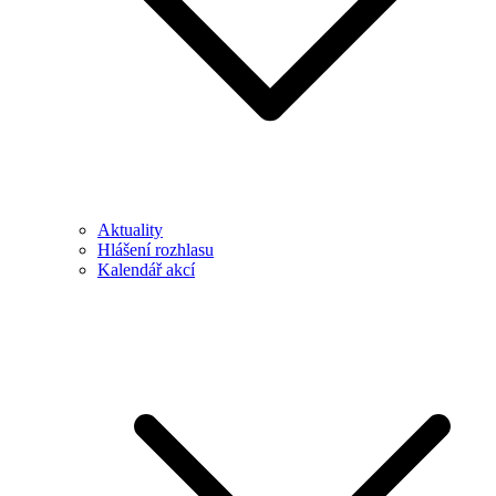
Aktuality
Hlášení rozhlasu
Kalendář akcí