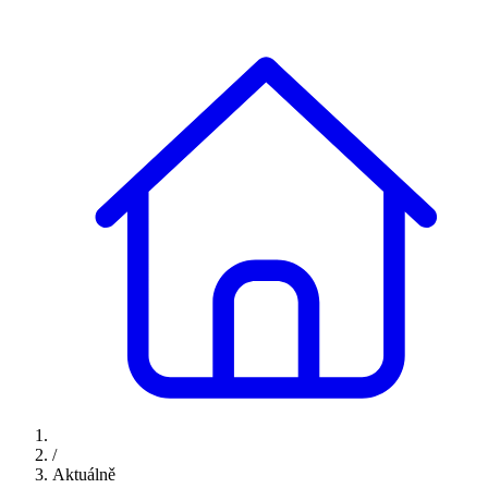
/
Aktuálně