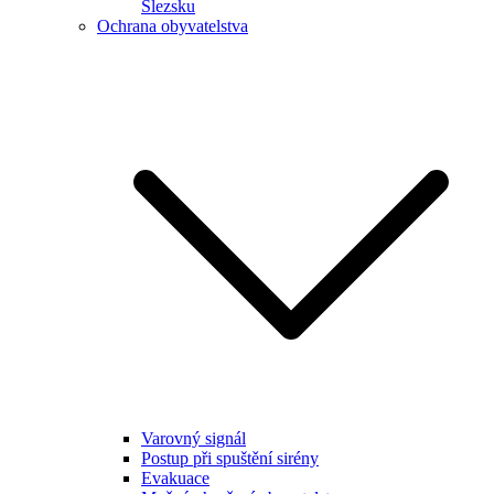
Slezsku
Ochrana obyvatelstva
Varovný signál
Postup při spuštění sirény
Evakuace