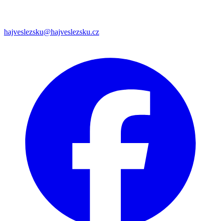
hajveslezsku@hajveslezsku.cz