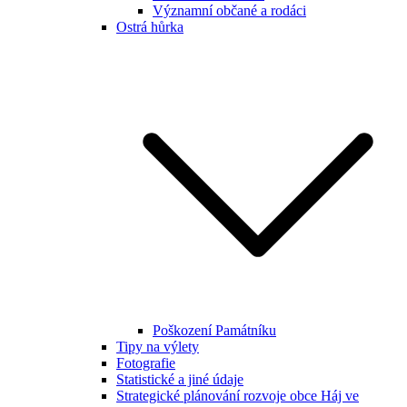
Významní občané a rodáci
Ostrá hůrka
Poškození Památníku
Tipy na výlety
Fotografie
Statistické a jiné údaje
Strategické plánování rozvoje obce Háj ve