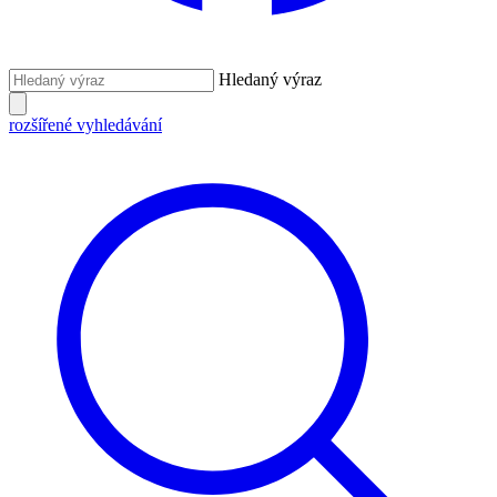
Hledaný výraz
rozšířené vyhledávání