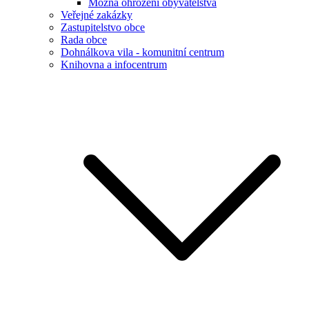
Možná ohrožení obyvatelstva
Veřejné zakázky
Zastupitelstvo obce
Rada obce
Dohnálkova vila - komunitní centrum
Knihovna a infocentrum