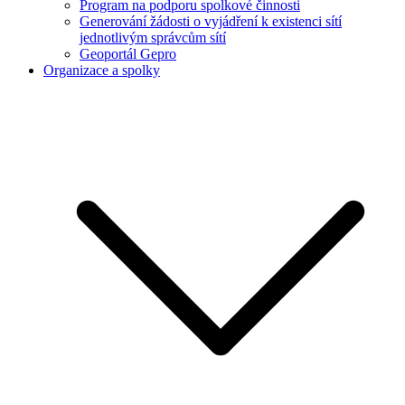
Program na podporu spolkové činnosti
Generování žádosti o vyjádření k existenci sítí
jednotlivým správcům sítí
Geoportál Gepro
Organizace a spolky