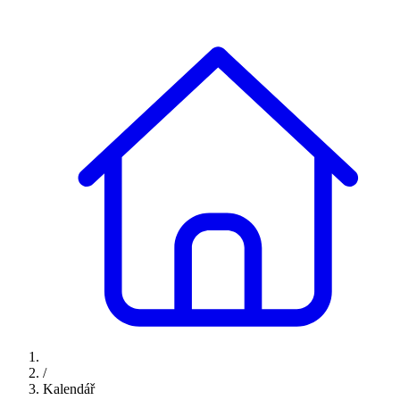
/
Kalendář