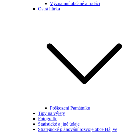
Významní občané a rodáci
Ostrá hůrka
Poškození Památníku
Tipy na výlety
Fotografie
Statistické a jiné údaje
Strategické plánování rozvoje obce Háj ve