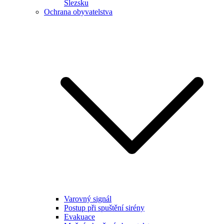
Slezsku
Ochrana obyvatelstva
Varovný signál
Postup při spuštění sirény
Evakuace