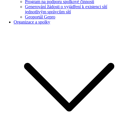
Program na podporu spolkové činnosti
Generování žádosti o vyjádření k existenci sítí
jednotlivým správcům sítí
Geoportál Gepro
Organizace a spolky