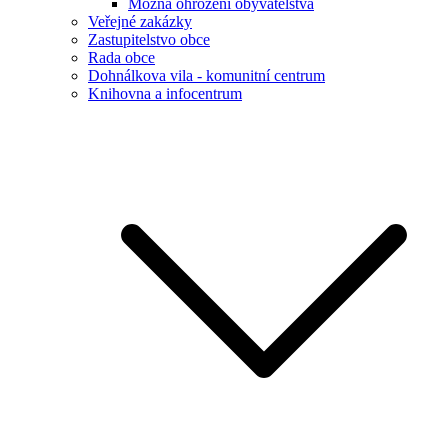
Možná ohrožení obyvatelstva
Veřejné zakázky
Zastupitelstvo obce
Rada obce
Dohnálkova vila - komunitní centrum
Knihovna a infocentrum