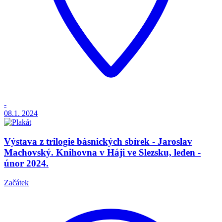
-
08.1.
2024
Výstava z trilogie básnických sbírek - Jaroslav
Machovský. Knihovna v Háji ve Slezsku, leden -
únor 2024.
Začátek