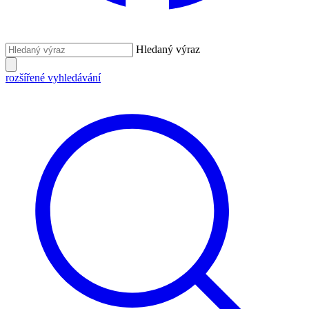
Hledaný výraz
rozšířené vyhledávání