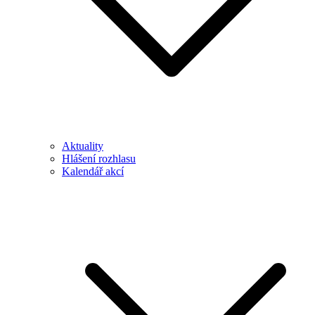
Aktuality
Hlášení rozhlasu
Kalendář akcí