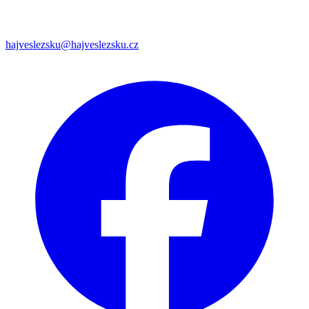
hajveslezsku@hajveslezsku.cz