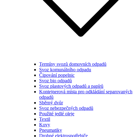
Termíny svozů domovních odpadů
Svoz komunálního odpadu
Čipování popelnic
Svoz bio odpadů
Svoz plastových odpadů a papírů
Kontejnerová místa pro odkládání separovaných
odpadů
Sběrný dvůr
Svoz nebezpečných odpadů
Použité jedlé oleje
Textil
Kovy
Pneumatiky
Drobné elektrospotřebiče