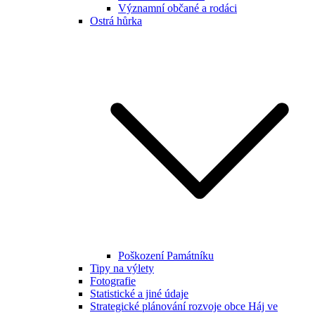
Významní občané a rodáci
Ostrá hůrka
Poškození Památníku
Tipy na výlety
Fotografie
Statistické a jiné údaje
Strategické plánování rozvoje obce Háj ve