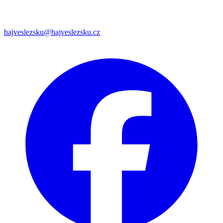
hajveslezsku@hajveslezsku.cz