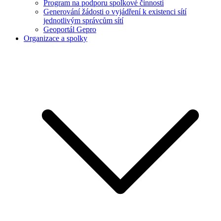
Program na podporu spolkové činnosti
Generování žádosti o vyjádření k existenci sítí
jednotlivým správcům sítí
Geoportál Gepro
Organizace a spolky