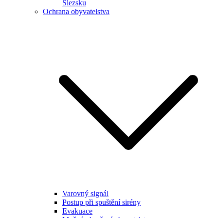
Slezsku
Ochrana obyvatelstva
Varovný signál
Postup při spuštění sirény
Evakuace