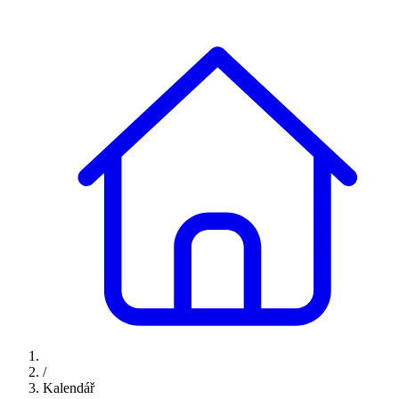
/
Kalendář