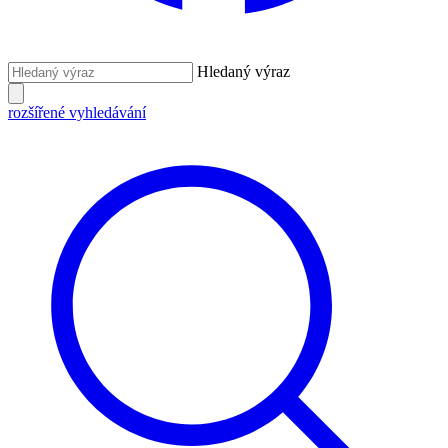
Hledaný výraz
rozšířené vyhledávání