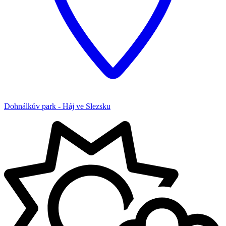
Dohnálkův park - Háj ve Slezsku