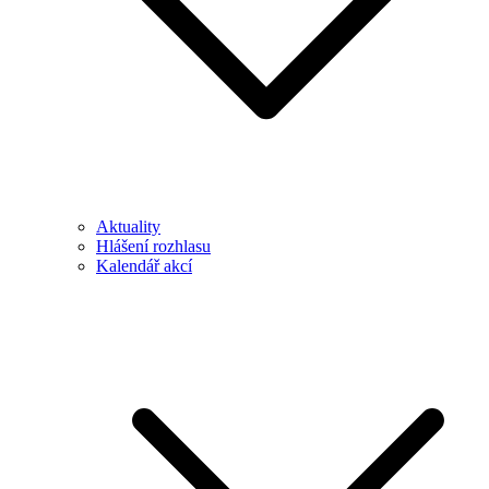
Aktuality
Hlášení rozhlasu
Kalendář akcí