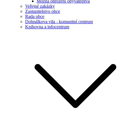
Možná ohrožení obyvatelstva
Veřejné zakázky
Zastupitelstvo obce
Rada obce
Dohnálkova vila - komunitní centrum
Knihovna a infocentrum