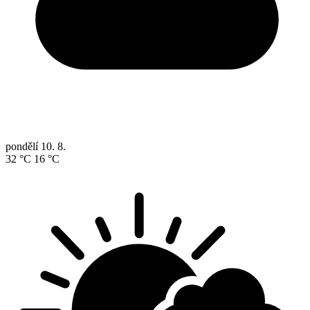
pondělí
10. 8.
32 °C
16 °C