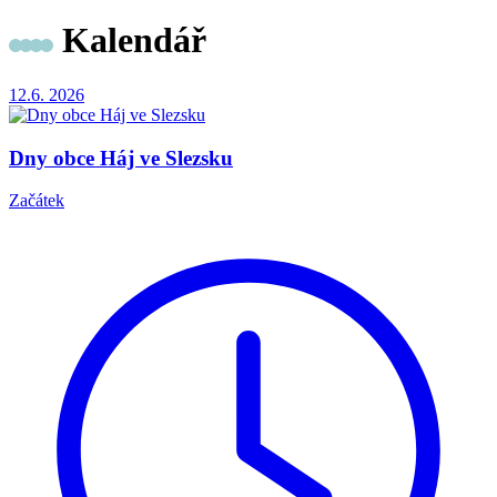
Kalendář
12.6.
2026
Dny obce Háj ve Slezsku
Začátek