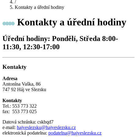
/
Kontakty a úřední hodiny
Kontakty a úřední hodiny
Úřední hodiny: Pondělí, Středa 8:00-
11:30, 12:30-17:00
Kontakty
Adresa
Antonína Vaška, 86
747 92 Háj ve Slezsku
Kontakty
Tel.: 553 773 322
fax: 553 773 025
Datová schránka: cskbqd7
e-mail:
hajveslezsku@hajveslezsku.cz
elektronická podatelna:
podatelna@hajveslezsku.cz