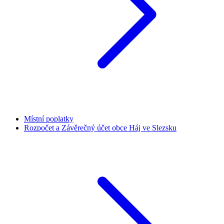
Místní poplatky
Rozpočet a Závěrečný účet obce Háj ve Slezsku