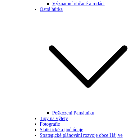
Významní občané a rodáci
Ostrá hůrka
Poškození Památníku
Tipy na výlety
Fotografie
Statistické a jiné údaje
Strategické plánování rozvoje obce Háj ve