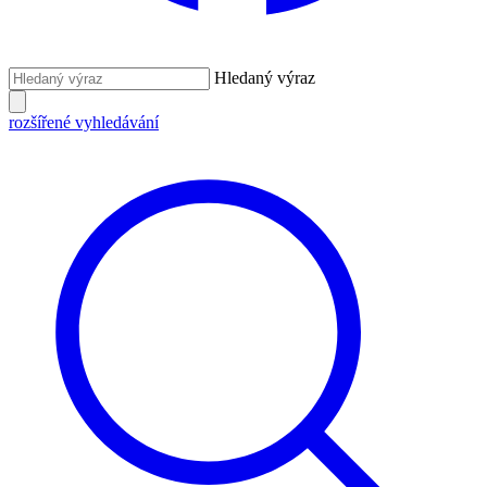
Hledaný výraz
rozšířené vyhledávání