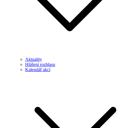
Aktuality
Hlášení rozhlasu
Kalendář akcí