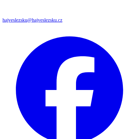
hajveslezsku@hajveslezsku.cz