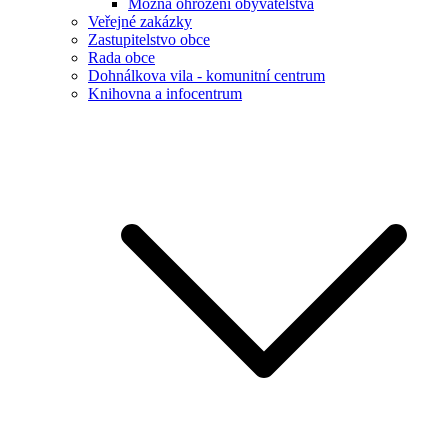
Možná ohrožení obyvatelstva
Veřejné zakázky
Zastupitelstvo obce
Rada obce
Dohnálkova vila - komunitní centrum
Knihovna a infocentrum