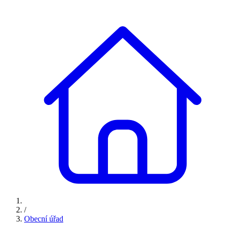
/
Obecní úřad