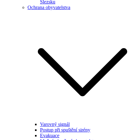
Slezsku
Ochrana obyvatelstva
Varovný signál
Postup při spuštění sirény
Evakuace