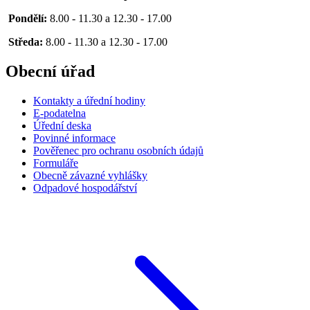
Pondělí:
8.00 - 11.30 a 12.30 - 17.00
Středa:
8.00 - 11.30 a 12.30 - 17.00
Obecní úřad
Kontakty a úřední hodiny
E-podatelna
Úřední deska
Povinné informace
Pověřenec pro ochranu osobních údajů
Formuláře
Obecně závazné vyhlášky
Odpadové hospodářství