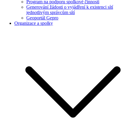
Program na podporu spolkové činnosti
Generování žádosti o vyjádření k existenci sítí
jednotlivým správcům sítí
Geoportál Gepro
Organizace a spolky