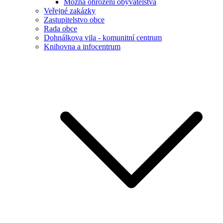
Možná ohrožení obyvatelstva
Veřejné zakázky
Zastupitelstvo obce
Rada obce
Dohnálkova vila - komunitní centrum
Knihovna a infocentrum