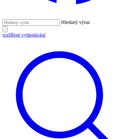
Hledaný výraz
rozšířené vyhledávání