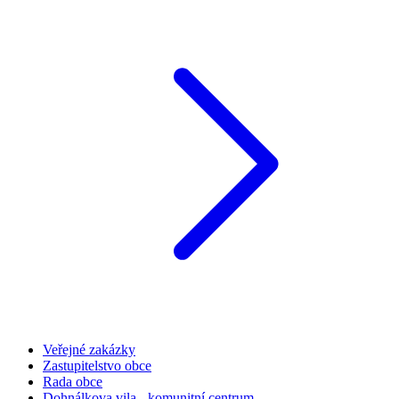
Veřejné zakázky
Zastupitelstvo obce
Rada obce
Dohnálkova vila - komunitní centrum