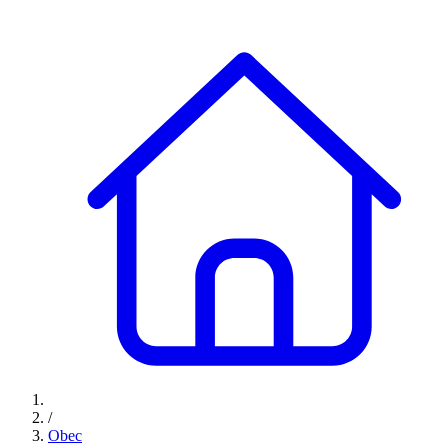
/
Obec