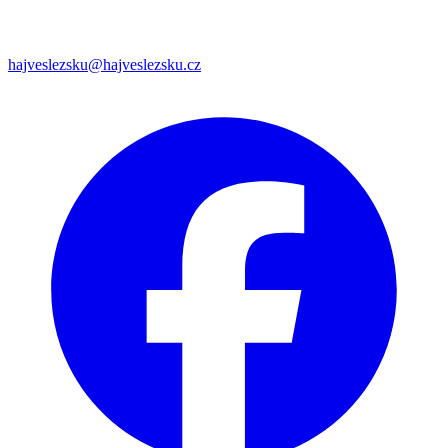
hajveslezsku@hajveslezsku.cz