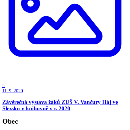
5
11. 9. 2020
Závěrečná výstava žáků ZUŠ V. Vančury Háj ve
Slezsku v knihovně v r. 2020
Obec