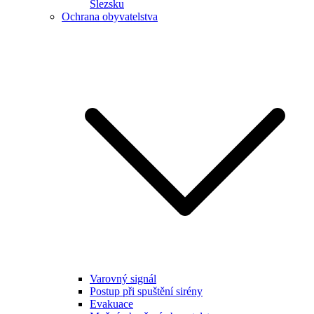
Slezsku
Ochrana obyvatelstva
Varovný signál
Postup při spuštění sirény
Evakuace