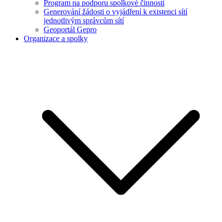
Program na podporu spolkové činnosti
Generování žádosti o vyjádření k existenci sítí
jednotlivým správcům sítí
Geoportál Gepro
Organizace a spolky