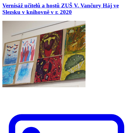
Vernisáž učitelů a hostů ZUŠ V. Vančury Háj ve
Slezsku v knihovně v r. 2020