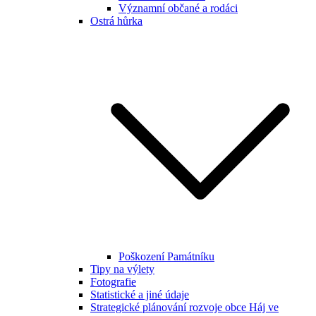
Významní občané a rodáci
Ostrá hůrka
Poškození Památníku
Tipy na výlety
Fotografie
Statistické a jiné údaje
Strategické plánování rozvoje obce Háj ve