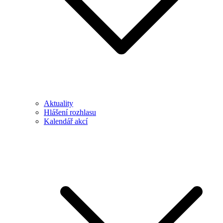
Aktuality
Hlášení rozhlasu
Kalendář akcí